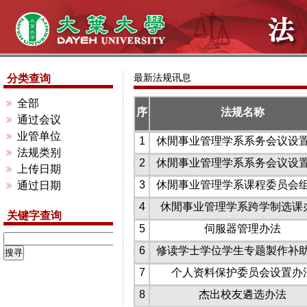
最新法规讯息
分类查询
全部
序
法规名称
通过会议
业管单位
1
休閒事业管理学系系务会议设置办
法规类别
2
休閒事业管理学系系务会议设置办
上传日期
3
休閒事业管理学系课程委员会组织
通过日期
4
休閒事业管理学系跨学制选课
关键字查询
5
伺服器管理办法
6
修读学士学位学生专题製作补助办
7
个人资料保护委员会设置办
8
杰出校友遴选办法