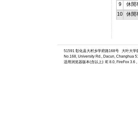
9
休閒
10
休閒
51591 彰化县大村乡学府路168号 大叶大
No.168, University Rd., Dacun, Changhua 5
适用浏览器版本(含以上): IE 8.0, FireFox 3.6 ,