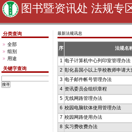
图书暨资讯处 法规专
最新法规讯息
分类查询
全部
序
法规名
组别
用途
1
电子计算机中心列印室管理办法
关键字查询
2
彰化县国小以上学校教师申请大
3
电子邮件帐号管理办法
4
资讯委员会组织章程
5
无线网路管理办法
6
校园电脑软体使用管理办法
7
校园网路使用办法
8
实习费收费办法